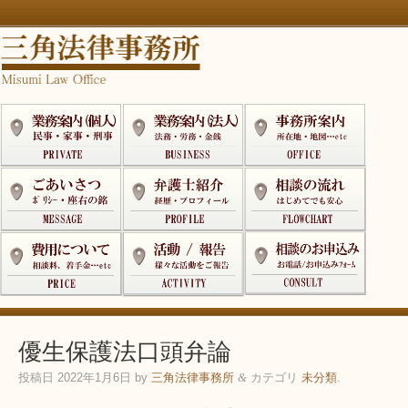
優生保護法口頭弁論
投稿日
2022年1月6日
by
三角法律事務所
カテゴリ
未分類
.
&