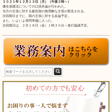
２０２１年１２月１３日（月）（午後２時～）
優生保護法についての口頭弁論が行われた。
当方の主張に対する被告国の無理解な主張が散見される。
次回期日までに、国の主張に対する反論予定。
また、いよいよ尋問準備に入った。
次回期日は、２月１８日（金）１時３０分～進行協議予定。